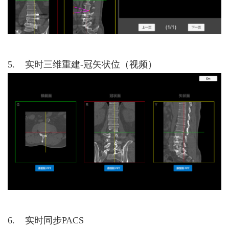
品
5. 实时三维重建-冠矢状位（视频）
6. 实时同步PACS