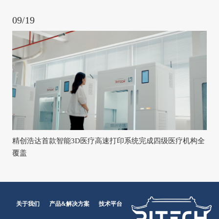
09/19
精创浩达首款智能3D医疗高速打印系统完成四级医疗机构全
覆盖
关于我们
产品&解决方案
技术平台