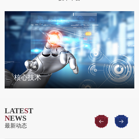
核心技术
LATE
S
T
N
EWS
最新动态