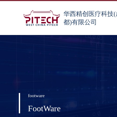
华西精创医疗科技(
都)有限公司
footware
FootWare