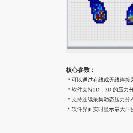
核心参数：
* 可以通过有线或无线连
* 软件支持2D，3D 的压
*
支持连续采集动态压力分
*
软件界面实时显示最大压