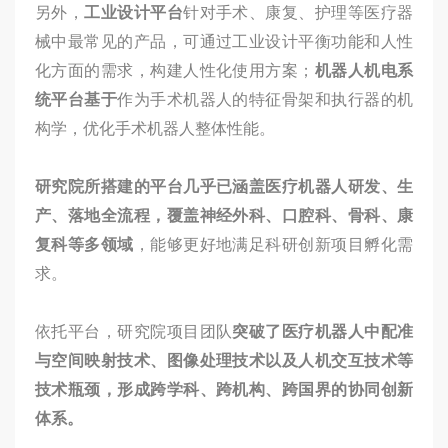
另外，
工业设计平台
针对手术、康复、护理等医疗器
械中最常见的产品，可通过工业设计平衡功能和人性
化方面的需求，构建人性化使用方案；
机器人机电系
统平台基于
作为手术机器人的特征骨架和执行器的机
构学，优化手术机器人整体性能。
研究院所搭建的平台几乎已涵盖医疗机器人研发、生
产、落地全流程，覆盖神经外科、口腔科、骨科、康
复科等多领域
，能够更好地满足科研创新项目孵化需
求。
依托平台，研究院项目团队
突破了医疗机器人中配准
与空间映射技术、图像处理技术以及人机交互技术等
技术瓶颈，形成跨学科、跨机构、跨国界的协同创新
体系。