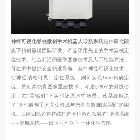
神经可视化脊柱微创手术机器人导航系统
是由研究院
旗下精创赢锐团队研发。产品采用先进的手术器械定
位技术，结合前沿的医学图像技术及人工智能算法，
可在术中提供安全精准导航。其中神经可视化技术，
使神经清晰可见。定位系统，则可实现1mm精确定
位。原创高仿真图像重建技术，可减少80%的射线使
用，在“零辐射”下实时还原术中场景。该系统解决
了“脊柱微创手术医生资源与患者基数难以匹配”的困
境。后续团队还将持续打造脊柱微创领域的“培训系统
——导航系统——日间手术中心”一体化生态链。