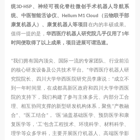
品
统
3D-HSP
、神经可视化脊柱微创手术机器人导航系
统、中医智能舌诊仪、
Helium M1 Cloud
（云物联手部
康复机器人）、康复机器人等项目
在内的丰硕成果。
值得一提的是，
华西医疗机器人研究院几乎仅用了
1
年
时间便取得了以上成果，项目进展可谓迅速。
“我们拥有国内顶尖、国际一流的专家团队、行业前沿
的核心研发设备及公共技术平台。”华西医疗机器人研
究院院长、四川大学华西医院研究员李康说：“成立不
到一年时间里，在成都高新区政府和四川大学华西医
院的支持下，我们构建了参与主体多元、内部分工合
理、相互协同支撑的新型研发机构体系，聚焦“产教融
合”、“医工结合”， ‘医’涵盖基础医学、预防医学和康
复医学等，‘工’包含工程技术、环境科学、材料科学、
理学等众多学科，主要开展医疗机器人、高端医学影