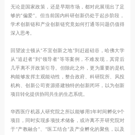
无论是国家政策，还是早期市场，都对此展现出了足
够的“偏爱”。但当前国内科研创新仍处于起步阶段，
学术创新链和产业创新链究竟如何打通等问题仍值得
深入思考。
回望波士顿从“不宜创新之地”到赶超硅谷，哈佛大学
从“追赶者”到“领导者”等等案例，不难发现，其背后
几乎离不开政策引导。但除此之外，更为重要的是机
构能够发挥主观能动性，整合政府、科研院所、风投
机构、创新公司资源搭建独特的创新闭环，以为创新
项目转化提供协同共生的生态系统。
华西医疗机器人研究院之所以能够用1年时间孵化9个
项目，同时实现多项技术储备，或许离不开研究院对
于“产教融合”、“医工结合”及产业孵化的聚焦，以及