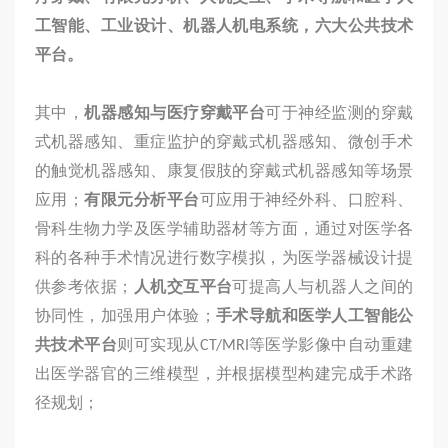
工智能、工业设计、机器人机电系统，六大公共技术
平台。
其中，
机器感知与医疗穿戴平台
可于神经监测的穿戴
式机器感知、重症监护的穿戴式机器感知、微创手术
的触觉机器感知、康复假肢的穿戴式机器感知等场景
应用；
有限元分析平台
可应用于神经外科、口腔科、
骨科生物力学及医学辅助器材等方面，通过对医学各
科的各种手术情况进行数字模拟，为医学器械设计提
供参考依据；
人机交互平台
可提高人与机器人之间的
协同性，加强用户体验；
手术导航和医学人工智能公
共技术平台
则可实现从CT/MRI等医学影像中自动重建
出医学器官的三维模型，并根据模型构建完成手术路
径规划；