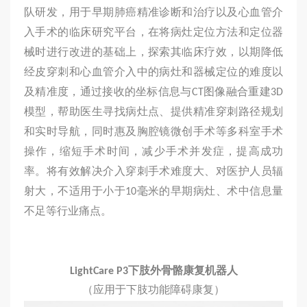
队研发，用于早期肺癌精准诊断和治疗以及心血管介
入手术的临床研究平台，在将病灶定位方法和定位器
械时进行改进的基础上，探索其临床疗效，以期降低
经皮穿刺和心血管介入中的病灶和器械定位的难度以
及精准度，通过接收的坐标信息与CT图像融合重建3D
模型，帮助医生寻找病灶点、提供精准穿刺路径规划
和实时导航，同时惠及胸腔镜微创手术等多科室手术
操作，缩短手术时间，减少手术并发症，提高成功
率。将有效解决介入穿刺手术难度大、对医护人员辐
射大，不适用于小于10毫米的早期病灶、术中信息量
不足等行业痛点。
LightCare P3
下肢外骨骼康复机器人
（应用于下肢功能障碍康复）